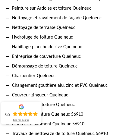
Peinture sur Ardoise et toiture Quelneuc
Nettoyage et ravalement de façade Quelneuc
Nettoyage de terrasse Quelneuc
Hydrofuge de toiture Quelneuc
Habillage planche de rive Quelneuc
Entreprise de couverture Quelneuc
Démoussage de toiture Quelneuc
Charpentier Quelneuc
Changement gouttière alu, zinc et PVC Quelneuc
Couvreur zingueur Quelneuc
Vérification de toiture Quelneuc
Société de peinture Quelneuc 56910
5.0
Lire nos
84
avis
Peintre en bâtiment Quelneuc 56910
Travaux de nettoyage de toiture Quelneuc 56910