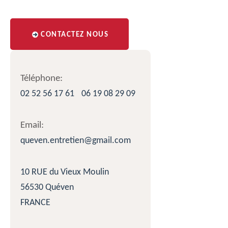
CONTACTEZ NOUS
Téléphone:
02 52 56 17 61
06 19 08 29 09
Email:
queven.entretien@gmail.com
10 RUE du Vieux Moulin
56530 Quéven
FRANCE