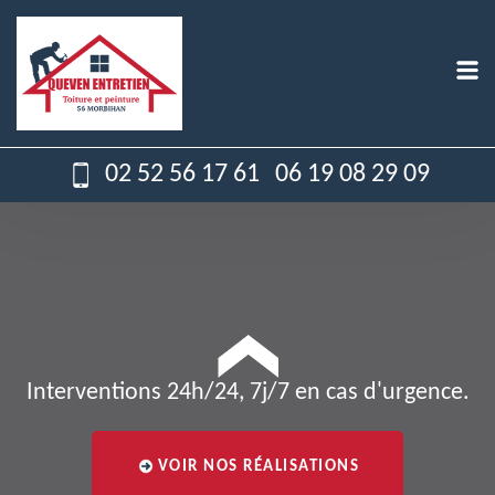
02 52 56 17 61
06 19 08 29 09
Interventions 24h/24, 7j/7 en cas d'urgence.
VOIR NOS RÉALISATIONS