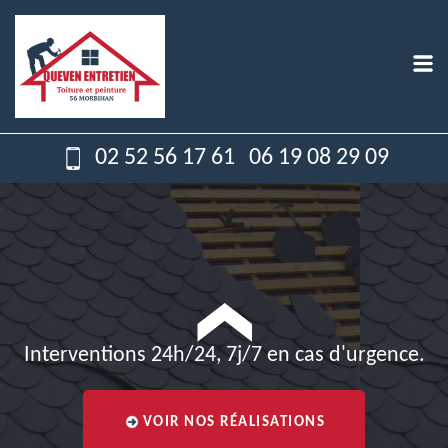
02 52 56 17 61
06 19 08 29 09
Interventions 24h/24, 7j/7 en cas d'urgence.
VOIR NOS RÉALISATIONS