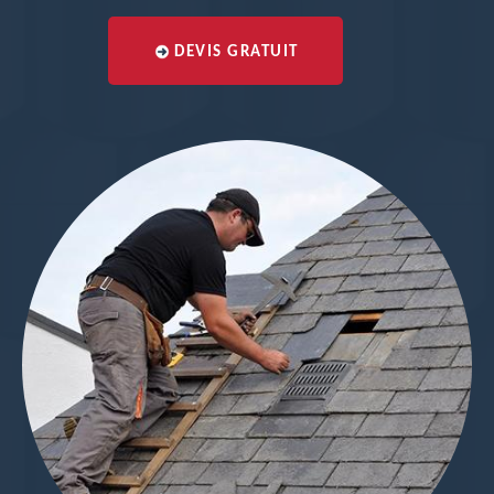
DEVIS GRATUIT