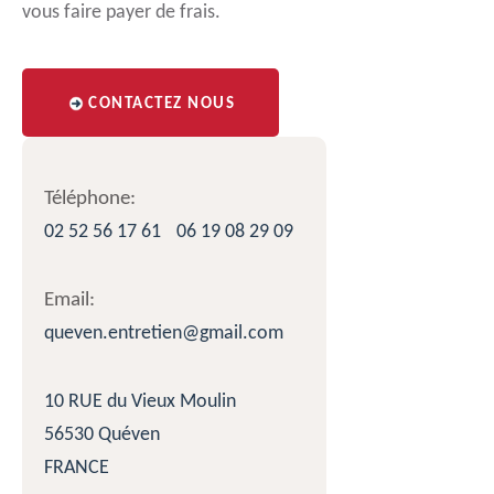
vous faire payer de frais.
CONTACTEZ NOUS
Téléphone:
02 52 56 17 61
06 19 08 29 09
Email:
queven.entretien@gmail.com
10 RUE du Vieux Moulin
56530 Quéven
FRANCE