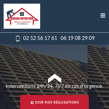
02 52 56 17 61
06 19 08 29 09
Interventions 24h/24, 7j/7 en cas d'urgence.
VOIR NOS RÉALISATIONS