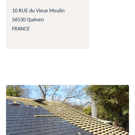
10 RUE du Vieux Moulin
56530 Quéven
FRANCE