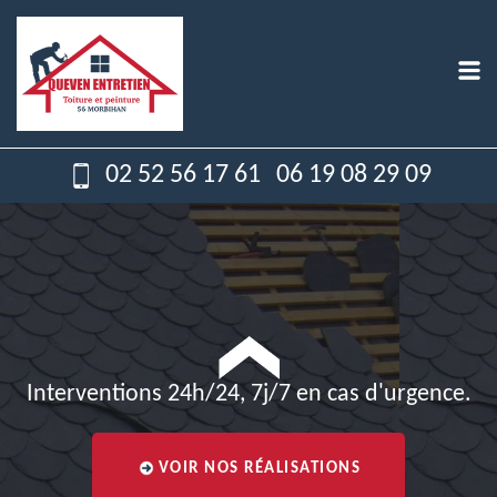
02 52 56 17 61
06 19 08 29 09
Interventions 24h/24, 7j/7 en cas d'urgence.
VOIR NOS RÉALISATIONS