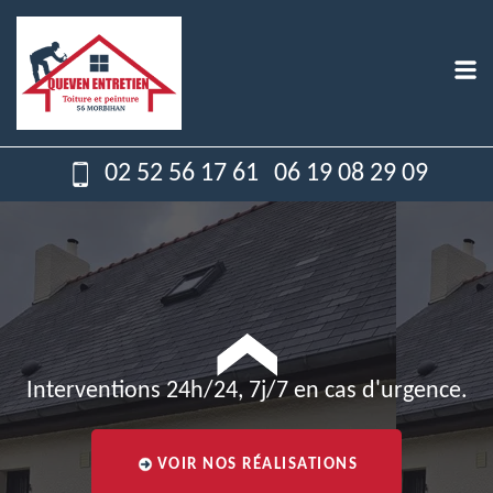
02 52 56 17 61
06 19 08 29 09
Interventions 24h/24, 7j/7 en cas d'urgence.
VOIR NOS RÉALISATIONS