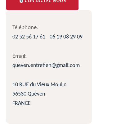
CONTACTEZ NOUS
Téléphone:
02 52 56 17 61
06 19 08 29 09
Email:
queven.entretien@gmail.com
10 RUE du Vieux Moulin
56530 Quéven
FRANCE