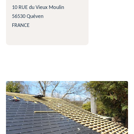
10 RUE du Vieux Moulin
56530 Quéven
FRANCE