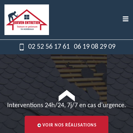
02 52 56 17 61
06 19 08 29 09
Interventions 24h/24, 7j/7 en cas d'urgence.
VOIR NOS RÉALISATIONS