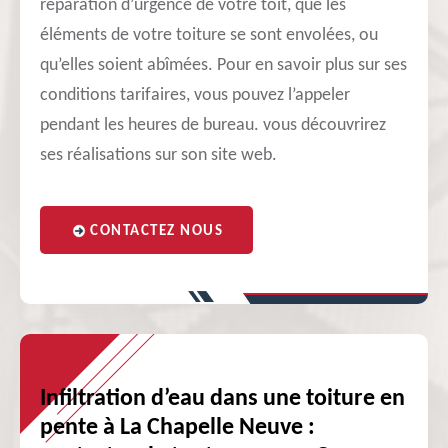
réparation d’urgence de votre toit, que les
éléments de votre toiture se sont envolées, ou
qu’elles soient abîmées. Pour en savoir plus sur ses
conditions tarifaires, vous pouvez l’appeler
pendant les heures de bureau. vous découvrirez
ses réalisations sur son site web.
CONTACTEZ NOUS
Infiltration d’eau dans une toiture en
pente à La Chapelle Neuve :