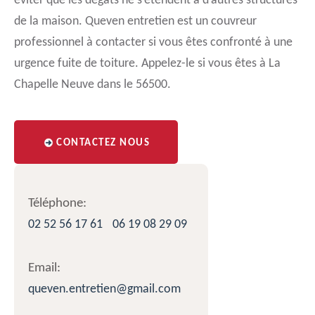
éviter que les dégâts ne s’étendent à d’autres structures
de la maison. Queven entretien est un couvreur
professionnel à contacter si vous êtes confronté à une
urgence fuite de toiture. Appelez-le si vous êtes à La
Chapelle Neuve dans le 56500.
CONTACTEZ NOUS
Téléphone:
02 52 56 17 61
06 19 08 29 09
Email:
queven.entretien@gmail.com