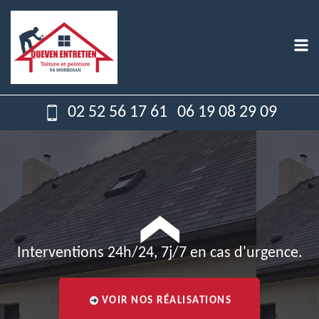
02 52 56 17 61
06 19 08 29 09
Interventions 24h/24, 7j/7 en cas d'urgence.
VOIR NOS RÉALISATIONS