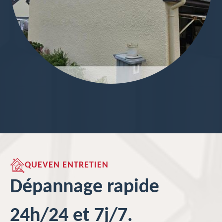
QUEVEN ENTRETIEN
Dépannage rapide
24h/24 et 7j/7.