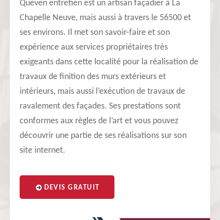
Queven entretien est un artisan façadier à La
Chapelle Neuve, mais aussi à travers le 56500 et
ses environs. Il met son savoir-faire et son
expérience aux services propriétaires très
exigeants dans cette localité pour la réalisation de
travaux de finition des murs extérieurs et
intérieurs, mais aussi l’exécution de travaux de
ravalement des façades. Ses prestations sont
conformes aux règles de l’art et vous pouvez
découvrir une partie de ses réalisations sur son
site internet.
DEVIS GRATUIT