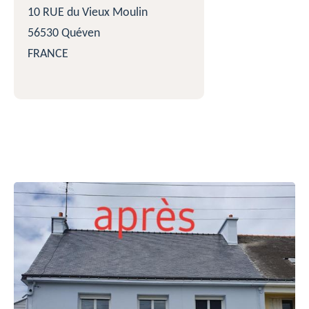
10 RUE du Vieux Moulin
56530 Quéven
FRANCE