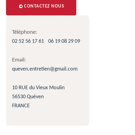
CONTACTEZ NOUS
Téléphone:
02 52 56 17 61
06 19 08 29 09
Email:
queven.entretien@gmail.com
10 RUE du Vieux Moulin
56530 Quéven
FRANCE