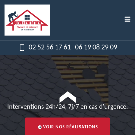
02 52 56 17 61
06 19 08 29 09
Interventions 24h/24, 7j/7 en cas d'urgence.
VOIR NOS RÉALISATIONS