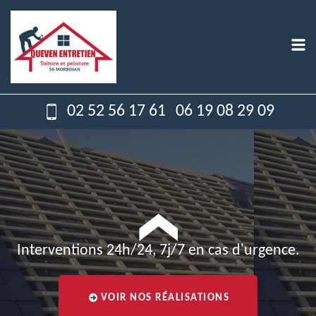
02 52 56 17 61
06 19 08 29 09
Interventions 24h/24, 7j/7 en cas d'urgence.
VOIR NOS RÉALISATIONS