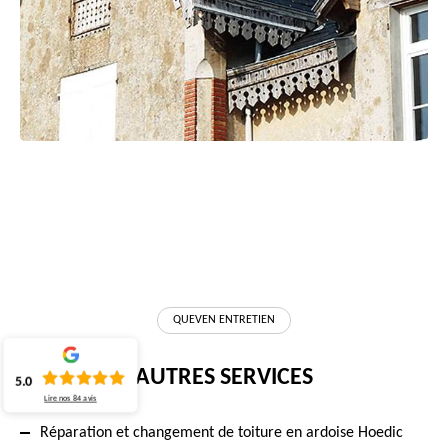
QUEVEN ENTRETIEN
AUTRES SERVICES
5.0
Lire nos
84
avis
Réparation et changement de toiture en ardoise Hoedic