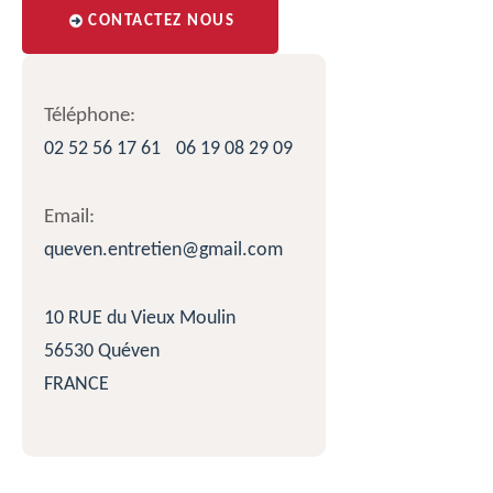
CONTACTEZ NOUS
Téléphone:
02 52 56 17 61
06 19 08 29 09
Email:
queven.entretien@gmail.com
10 RUE du Vieux Moulin
56530 Quéven
FRANCE