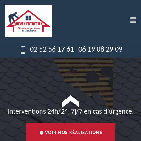
02 52 56 17 61
06 19 08 29 09
Interventions 24h/24, 7j/7 en cas d'urgence.
VOIR NOS RÉALISATIONS