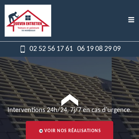
02 52 56 17 61
06 19 08 29 09
Interventions 24h/24, 7j/7 en cas d'urgence.
VOIR NOS RÉALISATIONS