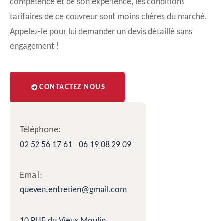
compétence et de son expérience, les conditions
tarifaires de ce couvreur sont moins chères du marché.
Appelez-le pour lui demander un devis détaillé sans
engagement !
CONTACTEZ NOUS
Téléphone:
02 52 56 17 61
06 19 08 29 09
Email:
queven.entretien@gmail.com
10 RUE du Vieux Moulin