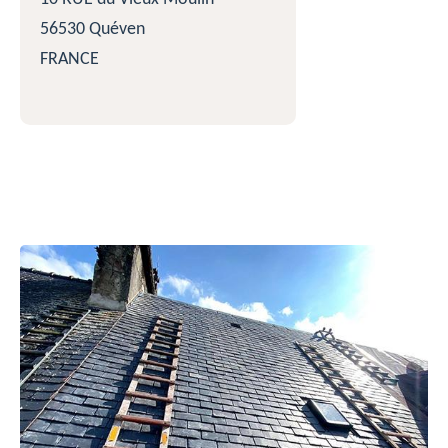
56530 Quéven
FRANCE