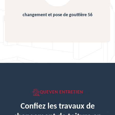
changement et pose de gouttière 56
QUEVEN ENTRETIEN
Confiez les travaux de