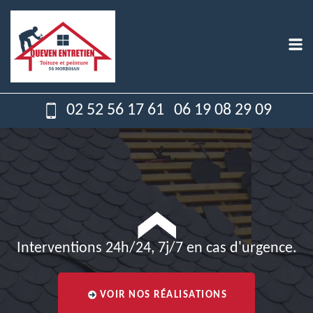
02 52 56 17 61
06 19 08 29 09
Interventions 24h/24, 7j/7 en cas d'urgence.
VOIR NOS RÉALISATIONS