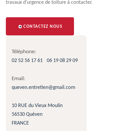
travaux d’urgence de toiture à contacter.
CONTACTEZ NOUS
Téléphone:
02 52 56 17 61
06 19 08 29 09
Email:
queven.entretien@gmail.com
10 RUE du Vieux Moulin
56530 Quéven
FRANCE