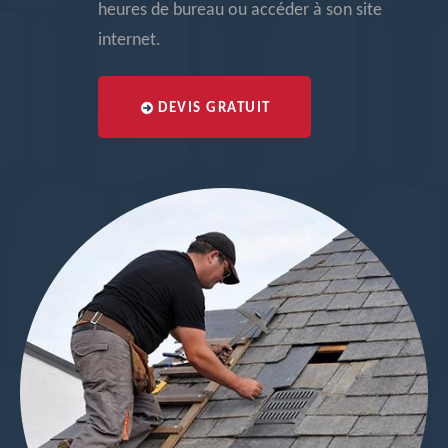
heures de bureau ou accéder à son site
internet.
DEVIS GRATUIT