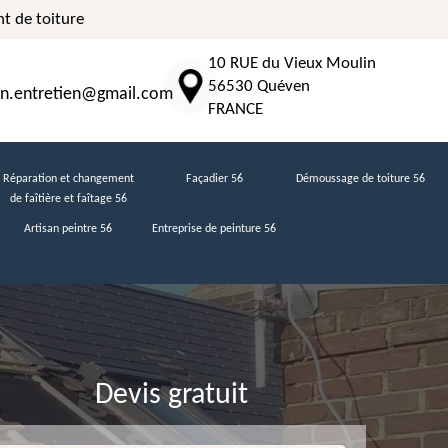
t de toiture
10 RUE du Vieux Moulin
56530 Quéven
n.entretien@gmail.com
FRANCE
Réparation et changement
Façadier 56
Démoussage de toiture 56
de faîtière et faîtage 56
Artisan peintre 56
Entreprise de peinture 56
Devis gratuit