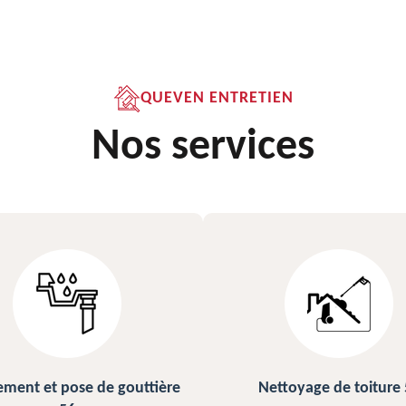
QUEVEN ENTRETIEN
Nos services
ettoyage de toiture 56
Peinture sur ardoise et toi