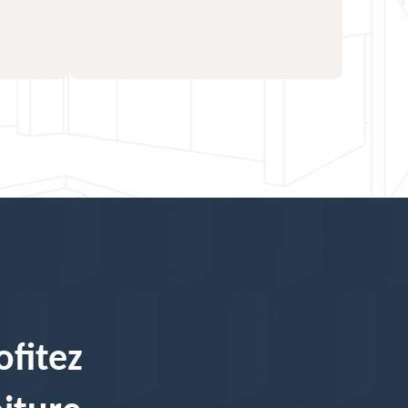
ofitez