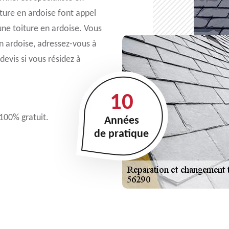
iture en ardoise font appel
 une toiture en ardoise. Vous
en ardoise, adressez-vous à
evis si vous résidez à
10
 100% gratuit.
Années
de pratique