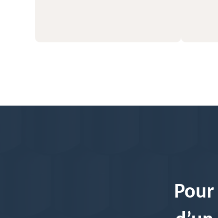
56
Pour 