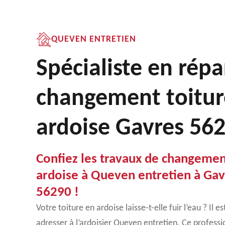
QUEVEN ENTRETIEN
Spécialiste en répa
changement toitur
ardoise Gavres 56
Confiez les travaux de changemen
ardoise à Queven entretien à Gav
56290 !
Votre toiture en ardoise laisse-t-elle fuir l’eau ? I
adresser à l’ardoisier Queven entretien. Ce professi