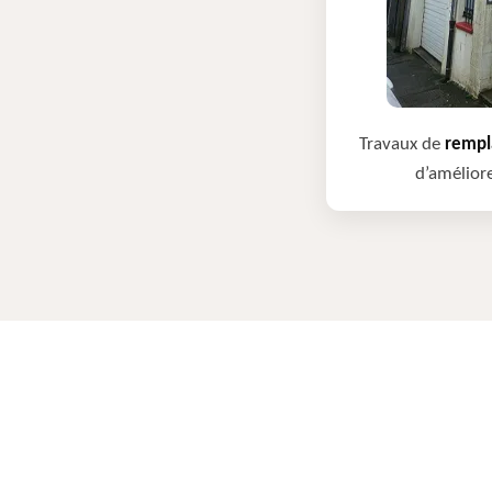
Travaux de
rempla
d’améliore