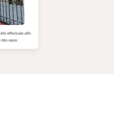
été effectuée afin
e des eaux.