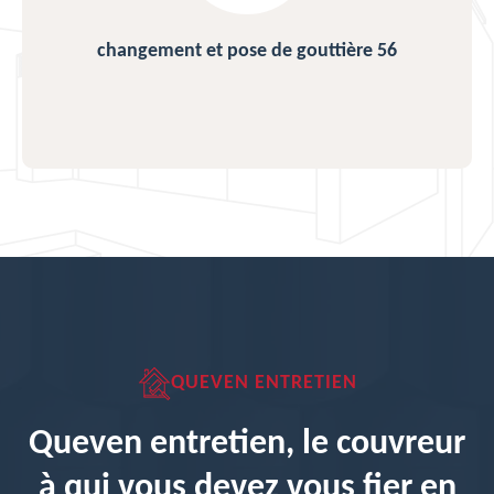
changement et pose de gouttière 56
QUEVEN ENTRETIEN
Queven entretien, le couvreur
à qui vous devez vous fier en