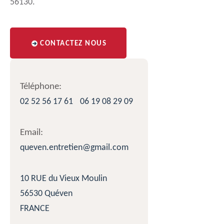
56130.
CONTACTEZ NOUS
Téléphone:
02 52 56 17 61
06 19 08 29 09
Email:
queven.entretien@gmail.com
10 RUE du Vieux Moulin
56530 Quéven
FRANCE