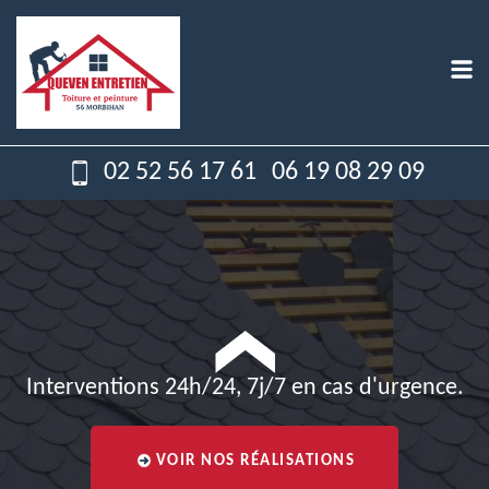
02 52 56 17 61
06 19 08 29 09
Interventions 24h/24, 7j/7 en cas d'urgence.
VOIR NOS RÉALISATIONS