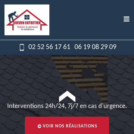
02 52 56 17 61
06 19 08 29 09
Interventions 24h/24, 7j/7 en cas d'urgence.
VOIR NOS RÉALISATIONS