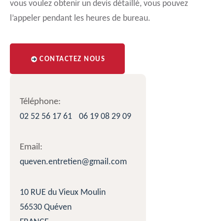
vous voulez obtenir un devis détaillé, vous pouvez
l’appeler pendant les heures de bureau.
CONTACTEZ NOUS
Téléphone:
02 52 56 17 61
06 19 08 29 09
Email:
queven.entretien@gmail.com
10 RUE du Vieux Moulin
56530 Quéven