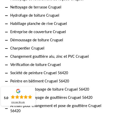
Nettoyage de terrasse Cruguel
Hydrofuge de toiture Cruguel
Habillage planche de rive Cruguel
Entreprise de couverture Cruguel
Démoussage de toiture Cruguel
Charpentier Cruguel
Changement gouttière alu, zinc et PVC Cruguel
Vérification de toiture Cruguel
Société de peinture Cruguel 56420
Peintre en bâtiment Cruguel 56420
Travaux de nettoyage de toiture Cruguel 56420
Expert en nettoyage de gouttières Cruguel 56420
5.0
Lire nos
84
avis
Artisan pour changement et pose de gouttière Cruguel
56420