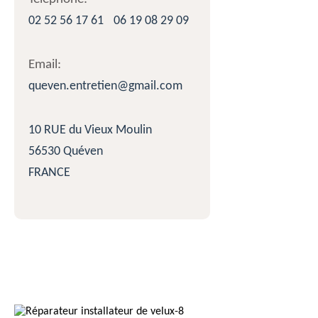
02 52 56 17 61
06 19 08 29 09
Email:
queven.entretien@gmail.com
10 RUE du Vieux Moulin
56530 Quéven
FRANCE