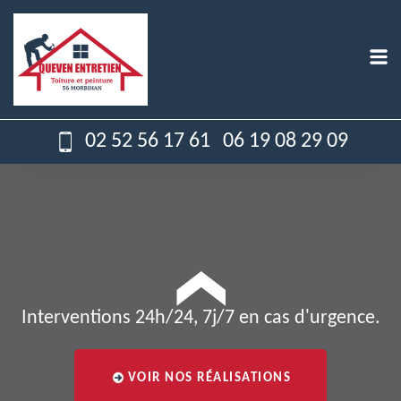
02 52 56 17 61
06 19 08 29 09
Interventions 24h/24, 7j/7 en cas d'urgence.
VOIR NOS RÉALISATIONS