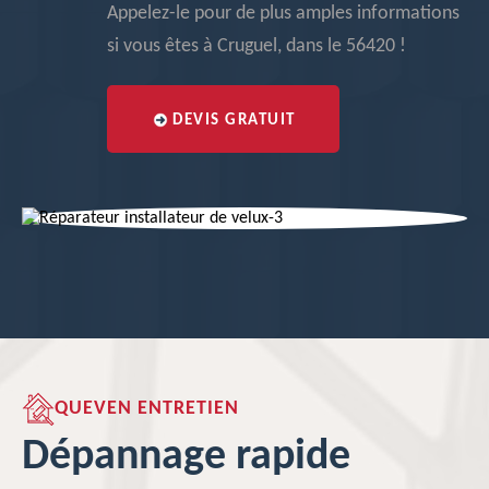
Appelez-le pour de plus amples informations
si vous êtes à Cruguel, dans le 56420 !
DEVIS GRATUIT
QUEVEN ENTRETIEN
Dépannage rapide