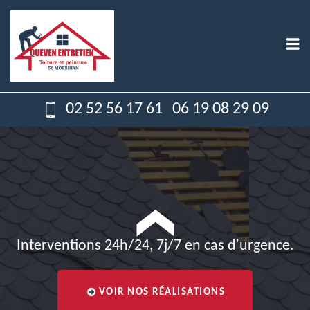
02 52 56 17 61
06 19 08 29 09
Interventions 24h/24, 7j/7 en cas d'urgence.
VOIR NOS RÉALISATIONS