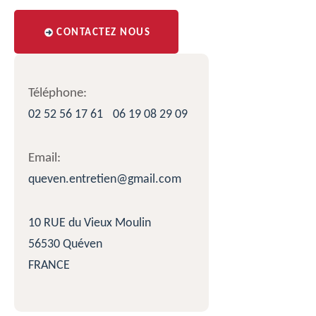
CONTACTEZ NOUS
Téléphone:
02 52 56 17 61
06 19 08 29 09
Email:
queven.entretien@gmail.com
10 RUE du Vieux Moulin
56530 Quéven
FRANCE