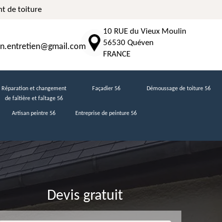
t de toiture
10 RUE du Vieux Moulin
56530 Quéven
n.entretien@gmail.com
FRANCE
Réparation et changement
Façadier 56
Démoussage de toiture 56
de faîtière et faîtage 56
Artisan peintre 56
Entreprise de peinture 56
Devis gratuit