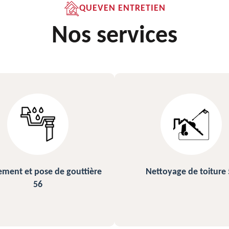
QUEVEN ENTRETIEN
Nos services
ettoyage de toiture 56
Peinture sur ardoise et toi