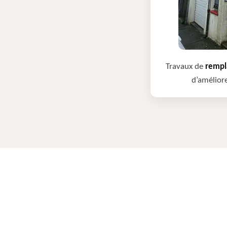
Travaux de
rempla
d’améliore