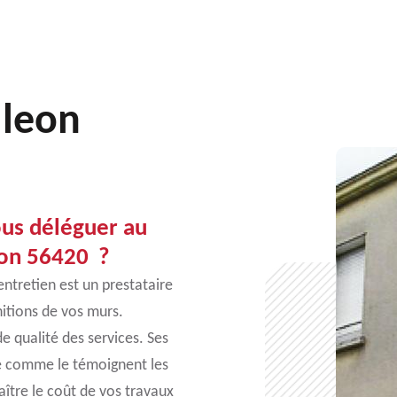
uleon
ous déléguer au
eon 56420 ?
ntretien est un prestataire
nitions de vos murs.
e qualité des services. Ses
hé comme le témoignent les
naître le coût de vos travaux