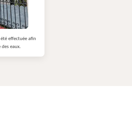
été effectuée afin
e des eaux.