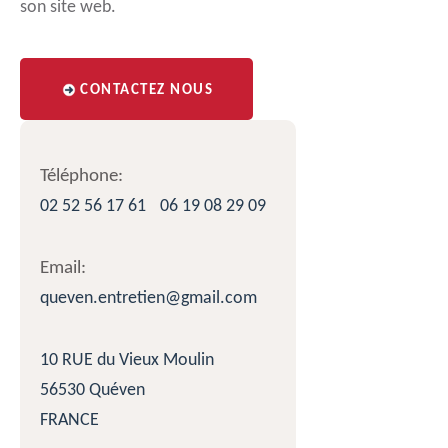
son site web.
CONTACTEZ NOUS
Téléphone:
02 52 56 17 61
06 19 08 29 09
Email:
queven.entretien@gmail.com
10 RUE du Vieux Moulin
56530 Quéven
FRANCE