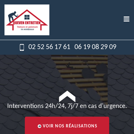
02 52 56 17 61
06 19 08 29 09
Interventions 24h/24, 7j/7 en cas d'urgence.
VOIR NOS RÉALISATIONS