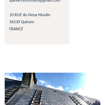
queven.entretien@gmail.com
10 RUE du Vieux Moulin
56530 Quéven
FRANCE