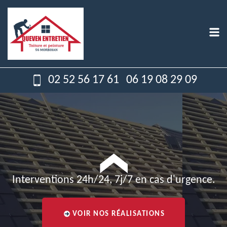
02 52 56 17 61
06 19 08 29 09
Interventions 24h/24, 7j/7 en cas d'urgence.
VOIR NOS RÉALISATIONS