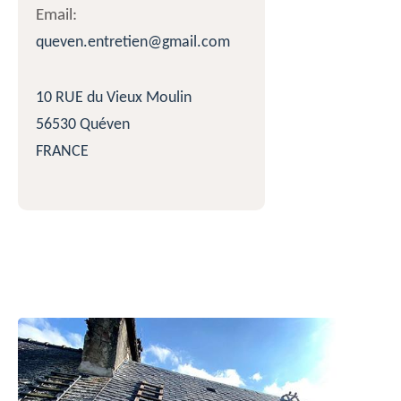
Email:
queven.entretien@gmail.com
10 RUE du Vieux Moulin
56530 Quéven
FRANCE