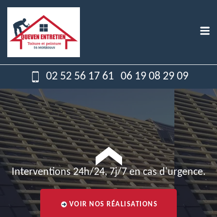
02 52 56 17 61
06 19 08 29 09
Interventions 24h/24, 7j/7 en cas d'urgence.
VOIR NOS RÉALISATIONS