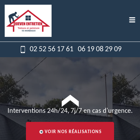
02 52 56 17 61
06 19 08 29 09
Interventions 24h/24, 7j/7 en cas d'urgence.
VOIR NOS RÉALISATIONS