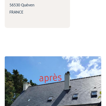
56530 Quéven
FRANCE