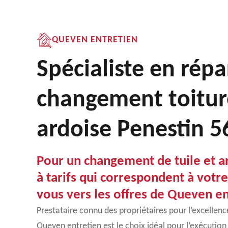
QUEVEN ENTRETIEN
Spécialiste en répa
changement toitur
ardoise Penestin 
Pour un changement de tuile et a
à tarifs qui correspondent à votr
vous vers les offres de Queven e
Prestataire connu des propriétaires pour l’excellence 
Queven entretien est le choix idéal pour l’exécution