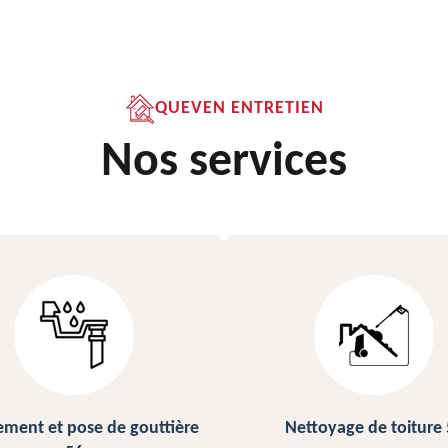
QUEVEN ENTRETIEN
Nos services
ettoyage de toiture 56
Peinture sur ardoise et toi