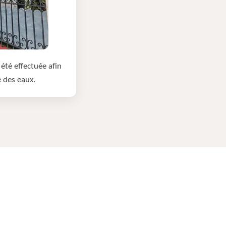
été effectuée afin
e des eaux.