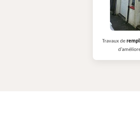
Travaux de
rempla
d’améliore