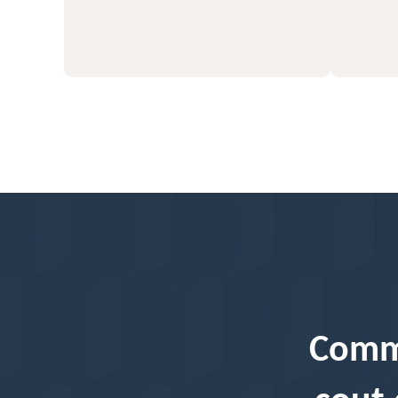
56
Comme