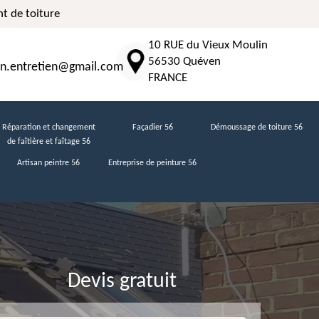
t de toiture
10 RUE du Vieux Moulin
56530 Quéven
n.entretien@gmail.com
FRANCE
Réparation et changement
Façadier 56
Démoussage de toiture 56
de faîtière et faîtage 56
Artisan peintre 56
Entreprise de peinture 56
Devis gratuit