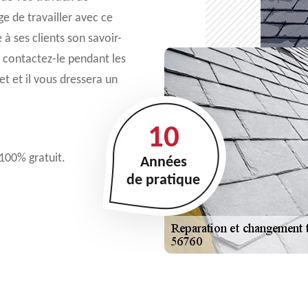
e de travailler avec ce
 à ses clients son savoir-
s, contactez-le pendant les
t et il vous dressera un
10
 100% gratuit.
Années
de pratique