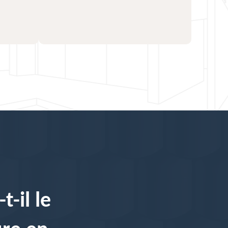
-il le