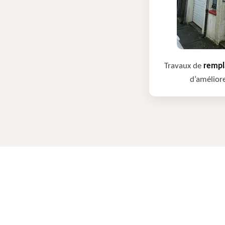
Travaux de
rempla
d’améliore