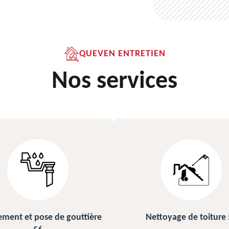
QUEVEN ENTRETIEN
Nos services
Nettoyage de toiture 56
Peinture sur ardoise et