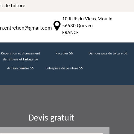
t de toiture
10 RUE du Vieux Moulin
56530 Quéven
n.entretien@gmail.com
FRANCE
Réparation et changement
Façadier 56
Démoussage de toiture 56
de faîtière et faîtage 56
Artisan peintre 56
Entreprise de peinture 56
Devis gratuit