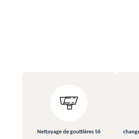
ères 56
changement et pose de gouttière