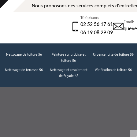
Nous proposons des services complets d'entretien
Téléphone:
Email:
02 52 56 17 61
queve
06 19 08 29 09
Nettoyage de toiture 56
Peinture sur ardoise et
Urgence fuite de toiture 56
toiture 56
Nettoyage de terrasse 56
Nettoyage et ravalement
Vérification de toiture 56
de façade 56