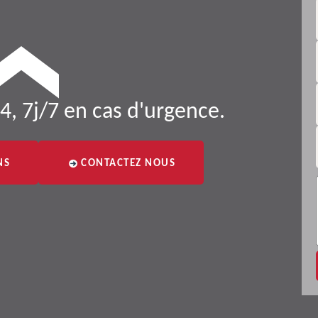
4, 7j/7 en cas d'urgence.
NS
CONTACTEZ NOUS