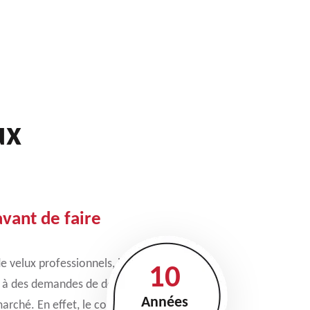
ux
avant de faire
de velux professionnels, il
10
 à des demandes de devis
Années
arché. En effet, le coût des