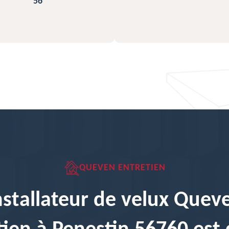
QUEVEN ENTRETIEN
nstallateur de velux Quev