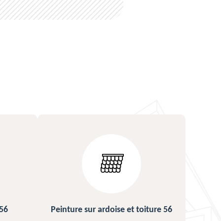
 toiture 56
Urgence fuite de toiture 56