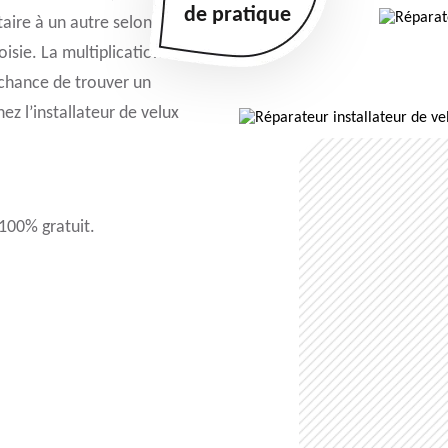
de pratique
aire à un autre selon le
oisie. La multiplication des
 chance de trouver un
ez l’installateur de velux
 100% gratuit.