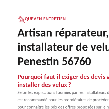
QUEVEN ENTRETIEN
Artisan réparateur,
installateur de vel
Penestin 56760
Pourquoi faut-il exiger des devis 
installer des velux ?
Selon les explications fournies par les installateurs 
est recommandé pour les propriétaires de procéder
pour connaître les prix des offres proposées sur le m