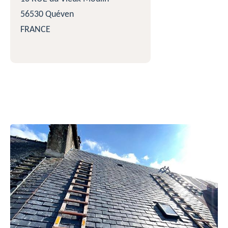
56530 Quéven
FRANCE