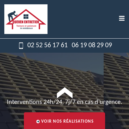
02 52 56 17 61
06 19 08 29 09
Interventions 24h/24, 7j/7 en cas d'urgence.
VOIR NOS RÉALISATIONS