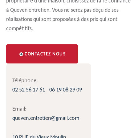
propriétaire d’une maison, choisissez de faire confiance
à Queven entretien. Vous ne serez pas déçu de ses
réalisations qui sont proposées à des prix qui sont
compétitifs.
CONTACTEZ NOUS
Téléphone:
02 52 56 17 61
06 19 08 29 09
Email:
queven.entretien@gmail.com
10 RUE du Vieux Moulin