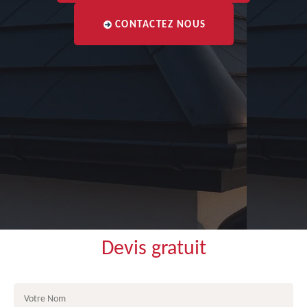
CONTACTEZ NOUS
Devis gratuit