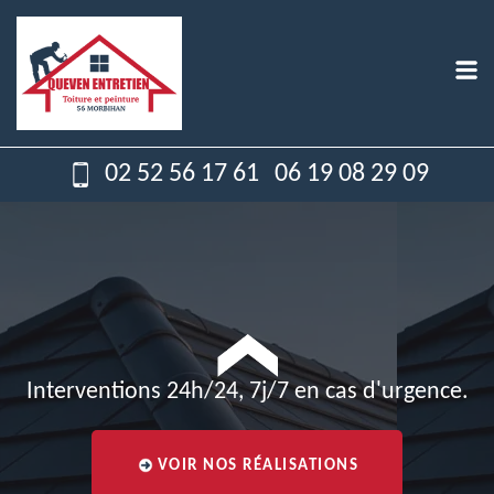
02 52 56 17 61
06 19 08 29 09
Interventions 24h/24, 7j/7 en cas d'urgence.
VOIR NOS RÉALISATIONS