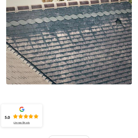
5.0
Lire nos
84
avis