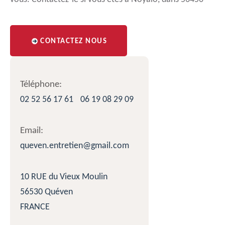
CONTACTEZ NOUS
Téléphone:
02 52 56 17 61
06 19 08 29 09
Email:
queven.entretien@gmail.com
10 RUE du Vieux Moulin
56530 Quéven
FRANCE