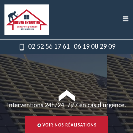
02 52 56 17 61
06 19 08 29 09
Interventions 24h/24, 7j/7 en cas d'urgence.
VOIR NOS RÉALISATIONS