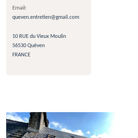
Email:
queven.entretien@gmail.com
10 RUE du Vieux Moulin
56530 Quéven
FRANCE