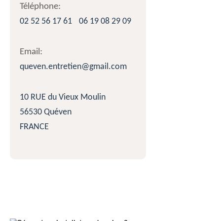
Téléphone:
02 52 56 17 61
06 19 08 29 09
Email:
queven.entretien@gmail.com
10 RUE du Vieux Moulin
56530 Quéven
FRANCE