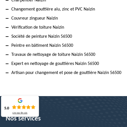
Charpentier Naizin
Changement gouttière alu, zinc et PVC Naizin
Couvreur zingueur Naizin
Vérification de toiture Naizin
Société de peinture Naizin 56500
Peintre en bâtiment Naizin 56500
Travaux de nettoyage de toiture Naizin 56500
Expert en nettoyage de gouttières Naizin 56500
Artisan pour changement et pose de gouttière Naizin 56500
5.0
Lire nos
84
avis
Nos services