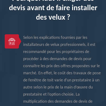
devis avant de faire installer
des velux ?
Selon les explications fournies par les
installateurs de velux professionnels, il est
recommandé pour les propriétaires de
procéder à des demandes de devis pour
connaître les prix des offres proposées sur le
marché. En effet, le coût des travaux de pose
de fenêtre de toit varie d’un prestataire à un
autre selon le prix de la main d’œuvre du
prestataire et l’option choisie. La
multiplication des demandes de devis de