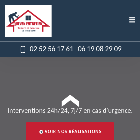
02 52 56 17 61
06 19 08 29 09
Interventions 24h/24, 7j/7 en cas d'urgence.
VOIR NOS RÉALISATIONS