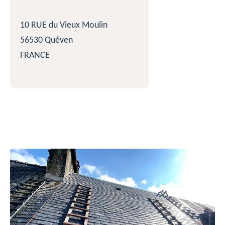
10 RUE du Vieux Moulin
56530 Quéven
FRANCE