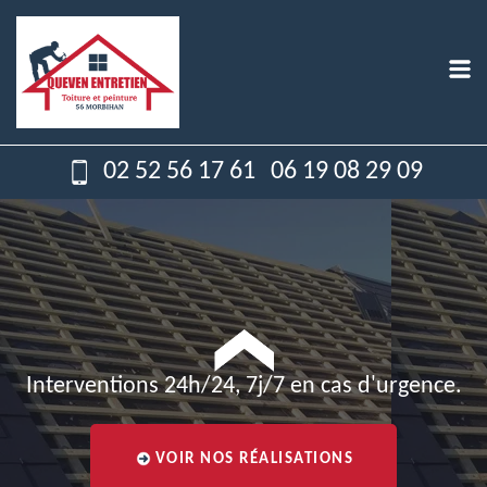
02 52 56 17 61
06 19 08 29 09
Interventions 24h/24, 7j/7 en cas d'urgence.
VOIR NOS RÉALISATIONS