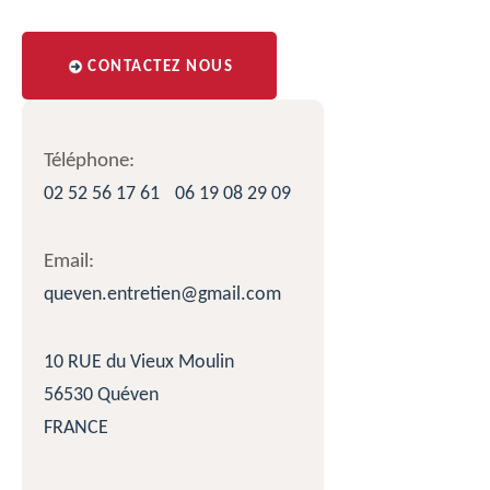
CONTACTEZ NOUS
Téléphone:
02 52 56 17 61
06 19 08 29 09
Email:
queven.entretien@gmail.com
10 RUE du Vieux Moulin
56530 Quéven
FRANCE