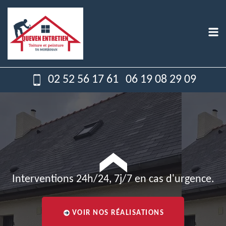
02 52 56 17 61
06 19 08 29 09
Interventions 24h/24, 7j/7 en cas d'urgence.
VOIR NOS RÉALISATIONS