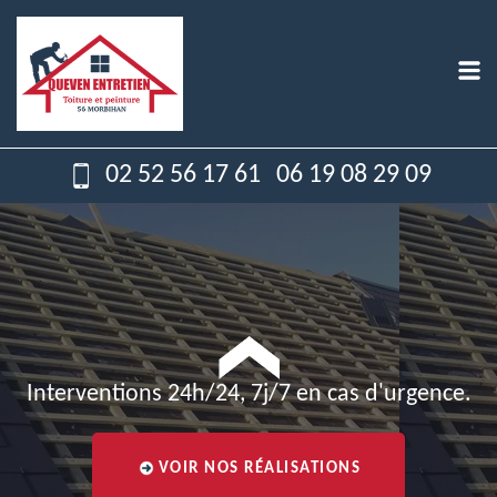
02 52 56 17 61
06 19 08 29 09
Interventions 24h/24, 7j/7 en cas d'urgence.
VOIR NOS RÉALISATIONS