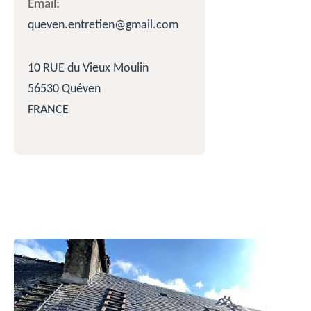
Email:
queven.entretien@gmail.com
10 RUE du Vieux Moulin
56530 Quéven
FRANCE