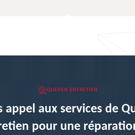
QUEVEN ENTRETIEN
s appel aux services de 
retien pour une réparatio