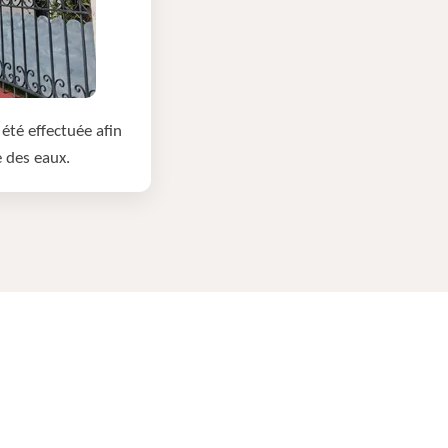
été effectuée afin
e des eaux.