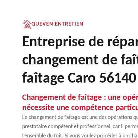
QUEVEN ENTRETIEN
Entreprise de répa
changement de faît
faîtage Caro 56140
Changement de faîtage : une opér
nécessite une compétence particu
Le changement de faîtage est une des opérations qui
prestataire compétent et professionnel, car il perme
l’ensemble du toit. Si vous voulez procéder à un ch