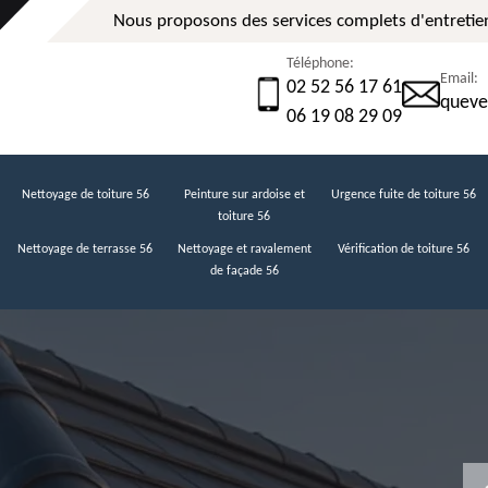
Nous proposons des services complets d'entretien
Téléphone:
Email:
02 52 56 17 61
queve
06 19 08 29 09
Nettoyage de toiture 56
Peinture sur ardoise et
Urgence fuite de toiture 56
toiture 56
Nettoyage de terrasse 56
Nettoyage et ravalement
Vérification de toiture 56
de façade 56