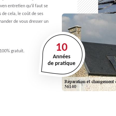
en entretien qu’il faut se
 de cela, le coût de ses
emander de vous dresser un
10
 100% gratuit.
Années
de pratique