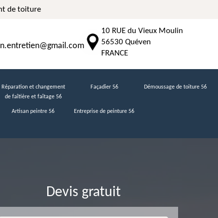
t de toiture
10 RUE du Vieux Moulin
56530 Quéven
n.entretien@gmail.com
FRANCE
Réparation et changement
Façadier 56
Démoussage de toiture 56
de faîtière et faîtage 56
Artisan peintre 56
Entreprise de peinture 56
Devis gratuit