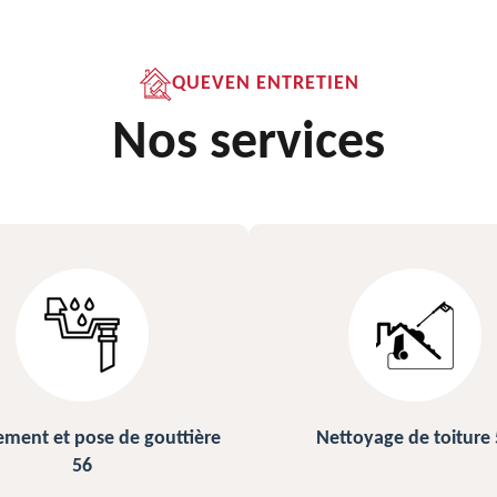
QUEVEN ENTRETIEN
Nos services
ettoyage de toiture 56
Peinture sur ardoise et toi