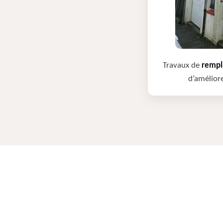
Travaux de
rempla
d’améliore