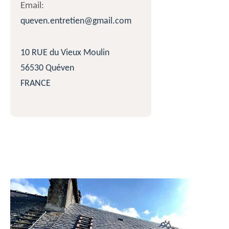
Email:
queven.entretien@gmail.com
10 RUE du Vieux Moulin
56530 Quéven
FRANCE