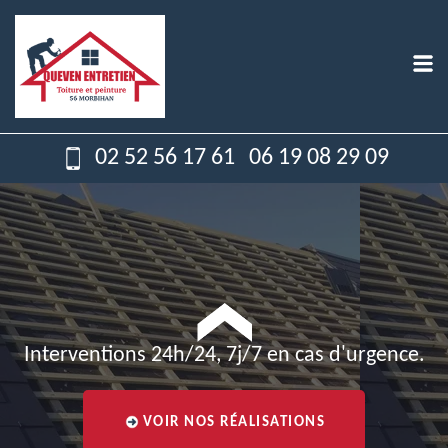
02 52 56 17 61
06 19 08 29 09
Interventions 24h/24, 7j/7 en cas d'urgence.
VOIR NOS RÉALISATIONS