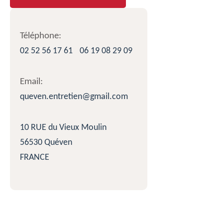
Téléphone:
02 52 56 17 61
06 19 08 29 09
Email:
queven.entretien@gmail.com
10 RUE du Vieux Moulin
56530 Quéven
FRANCE