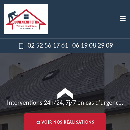
02 52 56 17 61
06 19 08 29 09
Interventions 24h/24, 7j/7 en cas d'urgence.
VOIR NOS RÉALISATIONS