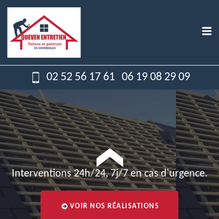
02 52 56 17 61
06 19 08 29 09
Interventions 24h/24, 7j/7 en cas d'urgence.
VOIR NOS RÉALISATIONS