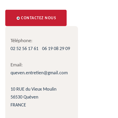
CONTACTEZ NOUS
Téléphone:
02 52 56 17 61
06 19 08 29 09
Email:
queven.entretien@gmail.com
10 RUE du Vieux Moulin
56530 Quéven
FRANCE