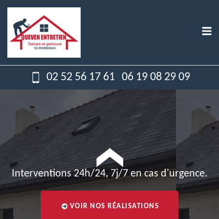
02 52 56 17 61
06 19 08 29 09
Interventions 24h/24, 7j/7 en cas d'urgence.
VOIR NOS RÉALISATIONS