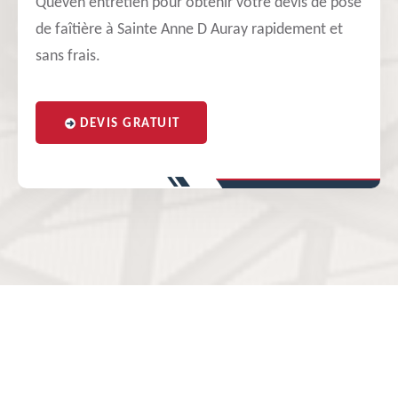
Queven entretien pour obtenir votre devis de pose
de faîtière à Sainte Anne D Auray rapidement et
sans frais.
DEVIS GRATUIT