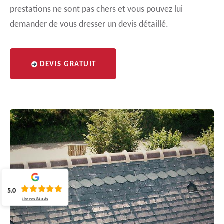
prestations ne sont pas chers et vous pouvez lui
demander de vous dresser un devis détaillé.
DEVIS GRATUIT
5.0
Lire nos
84
avis