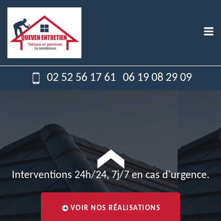
02 52 56 17 61
06 19 08 29 09
Interventions 24h/24, 7j/7 en cas d'urgence.
VOIR NOS RÉALISATIONS