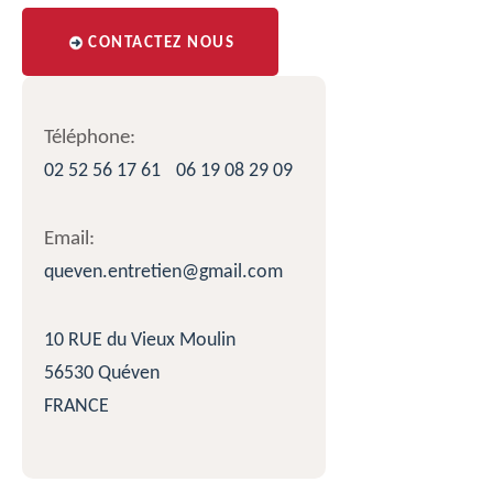
CONTACTEZ NOUS
Téléphone:
02 52 56 17 61
06 19 08 29 09
Email:
queven.entretien@gmail.com
10 RUE du Vieux Moulin
56530 Quéven
FRANCE