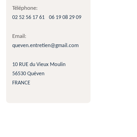
Téléphone:
02 52 56 17 61
06 19 08 29 09
Email:
queven.entretien@gmail.com
10 RUE du Vieux Moulin
56530 Quéven
FRANCE