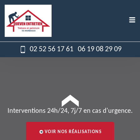
02 52 56 17 61
06 19 08 29 09
Interventions 24h/24, 7j/7 en cas d'urgence.
VOIR NOS RÉALISATIONS