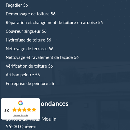
Façadier 56
Démoussage de toiture 56
Réparation et changement de toiture en ardoise 56
Couvreur zingueur 56
Hydrofuge de toiture 56
Nettoyage de terrasse 56
Nettoyage et ravalement de façade 56
Vérification de toiture 56
Artisan peintre 56
Entreprise de peinture 56
Nos correspondances
5.0
Lire nos
84
avis
10 RUE du Vieux Moulin
56530 Quéven