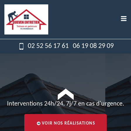
02 52 56 17 61
06 19 08 29 09
Interventions 24h/24, 7j/7 en cas d'urgence.
VOIR NOS RÉALISATIONS