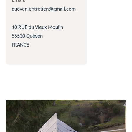
Email:
queven.entretien@gmail.com
10 RUE du Vieux Moulin
56530 Quéven
FRANCE