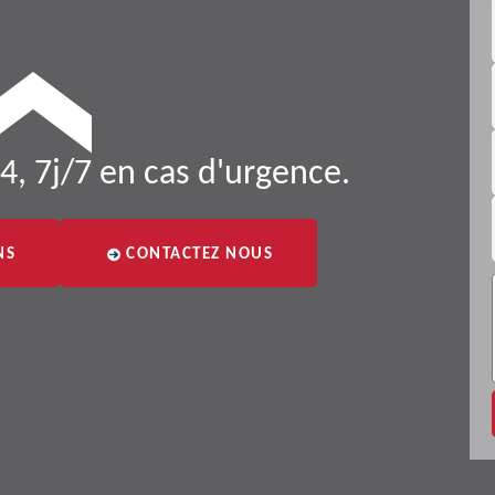
4, 7j/7 en cas d'urgence.
NS
CONTACTEZ NOUS