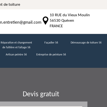
t de toiture
10 RUE du Vieux Moulin
56530 Quéven
n.entretien@gmail.com
FRANCE
Réparation et changement
Façadier 56
Démoussage de toiture 56
de faîtière et faîtage 56
Artisan peintre 56
Entreprise de peinture 56
Devis gratuit