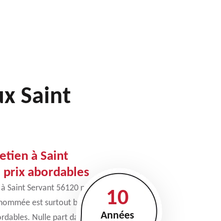
ux Saint
etien à Saint
 prix abordables
 à Saint Servant 56120 pour
10
renommée est surtout basée
Années
bordables. Nulle part dans