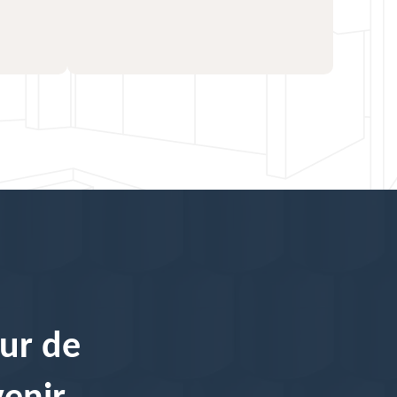
ur de