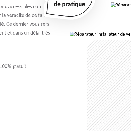
de pratique
à prix accessibles comme
la véracité de ce fait, vous
lé. Ce dernier vous sera
nt et dans un délai très
 100% gratuit.