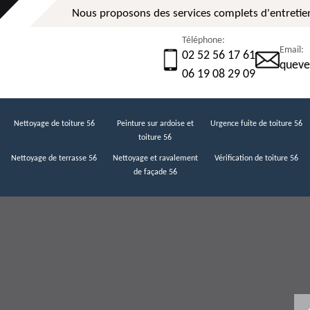
Nous proposons des services complets d'entretien
Téléphone:
Email:
02 52 56 17 61
queve
06 19 08 29 09
Nettoyage de toiture 56
Peinture sur ardoise et
Urgence fuite de toiture 56
toiture 56
Nettoyage de terrasse 56
Nettoyage et ravalement
Vérification de toiture 56
de façade 56