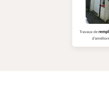
Travaux de
rempla
d’améliore