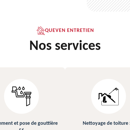
QUEVEN ENTRETIEN
Nos services
ettoyage de toiture 56
Peinture sur ardoise et toi