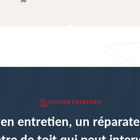
QUEVEN ENTRETIEN
en entretien, un réparate