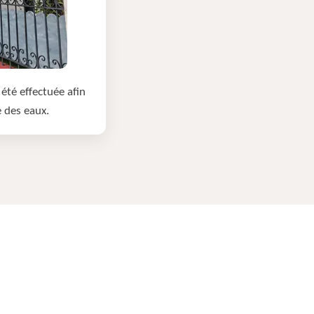
été effectuée afin
e des eaux.