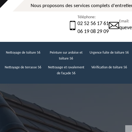
Nous proposons des services complets d'entretien
Téléphone:
Email:
02 52 56 17 61
queve
06 19 08 29 09
Nettoyage de toiture 56
Peinture sur ardoise et
Urgence fuite de toiture 56
toiture 56
Nettoyage de terrasse 56
Nettoyage et ravalement
Vérification de toiture 56
de façade 56