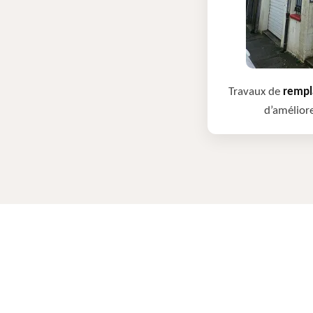
Travaux de
rempla
d’améliore