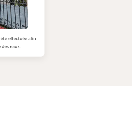
été effectuée afin
e des eaux.