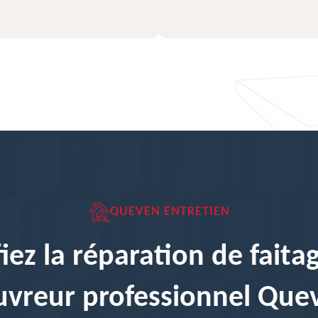
QUEVEN ENTRETIEN
iez la réparation de faita
uvreur professionnel Que