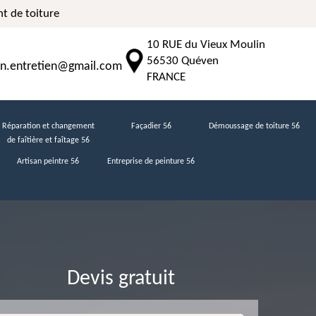
t de toiture
10 RUE du Vieux Moulin
56530 Quéven
n.entretien@gmail.com
FRANCE
Réparation et changement
Façadier 56
Démoussage de toiture 56
de faîtière et faîtage 56
Artisan peintre 56
Entreprise de peinture 56
Devis gratuit