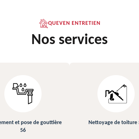
QUEVEN ENTRETIEN
Nos services
ettoyage de toiture 56
Peinture sur ardoise et toi