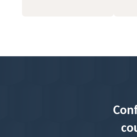
Conf
co