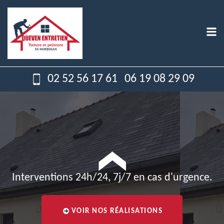
02 52 56 17 61
06 19 08 29 09
Interventions 24h/24, 7j/7 en cas d'urgence.
VOIR NOS RÉALISATIONS