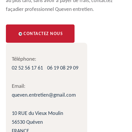
au plus tard, sans avoir à payer de frais, contactez
façadier professionnel Queven entretien.
CONTACTEZ NOUS
Téléphone:
02 52 56 17 61
06 19 08 29 09
Email:
queven.entretien@gmail.com
10 RUE du Vieux Moulin
56530 Quéven
FRANCE