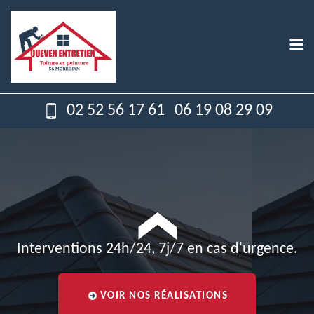
02 52 56 17 61
06 19 08 29 09
Interventions 24h/24, 7j/7 en cas d'urgence.
VOIR NOS RÉALISATIONS