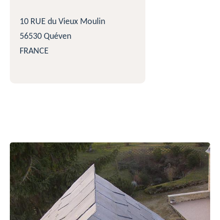
10 RUE du Vieux Moulin
56530 Quéven
FRANCE