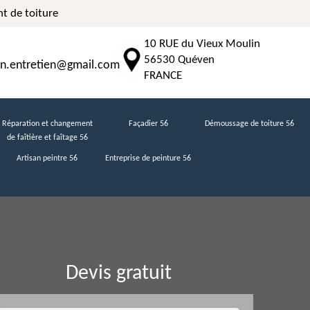
t de toiture
10 RUE du Vieux Moulin
56530 Quéven
n.entretien@gmail.com
FRANCE
Réparation et changement
Façadier 56
Démoussage de toiture 56
de faîtière et faîtage 56
Artisan peintre 56
Entreprise de peinture 56
Devis gratuit