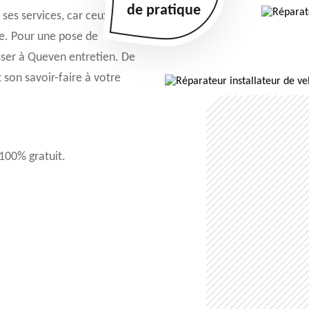
de pratique
ses services, car ceux-ci
me. Pour une pose de
sser à Queven entretien. De
 son savoir-faire à votre
 100% gratuit.