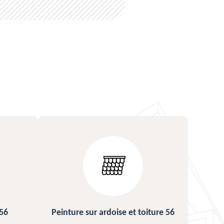
ardoise et toiture 56
Urgence fuite de toiture 56