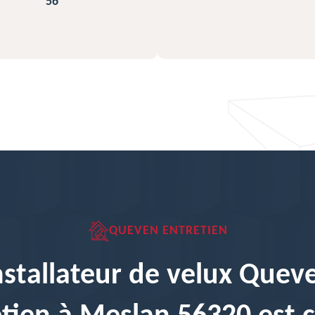
QUEVEN ENTRETIEN
nstallateur de velux Quev