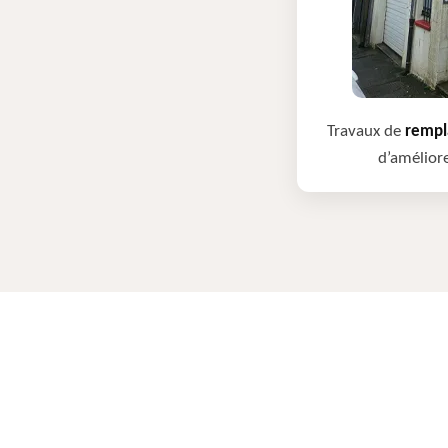
Travaux de
rempla
d’améliore