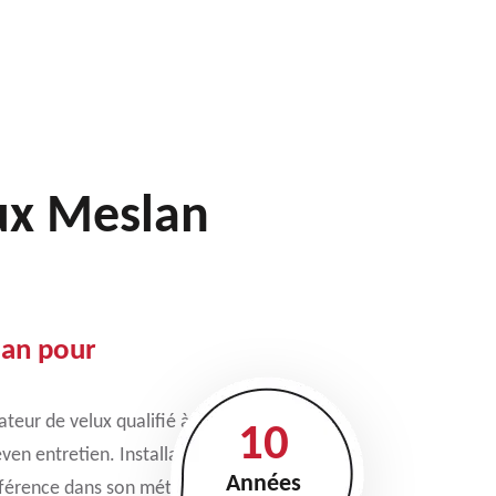
lux Meslan
lan pour
ateur de velux qualifié à
10
ven entretien. Installateur
Années
éférence dans son métier.