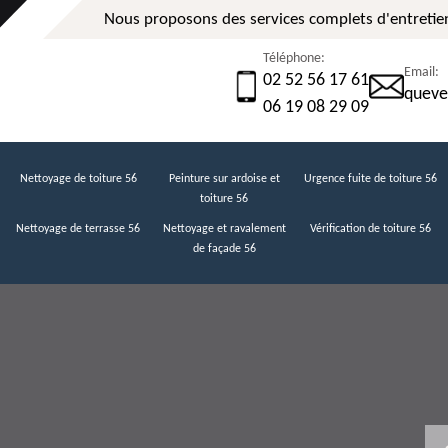
Nous proposons des services complets d'entretien
Téléphone:
Email:
02 52 56 17 61
queve
06 19 08 29 09
Nettoyage de toiture 56
Peinture sur ardoise et
Urgence fuite de toiture 56
toiture 56
Nettoyage de terrasse 56
Nettoyage et ravalement
Vérification de toiture 56
de façade 56