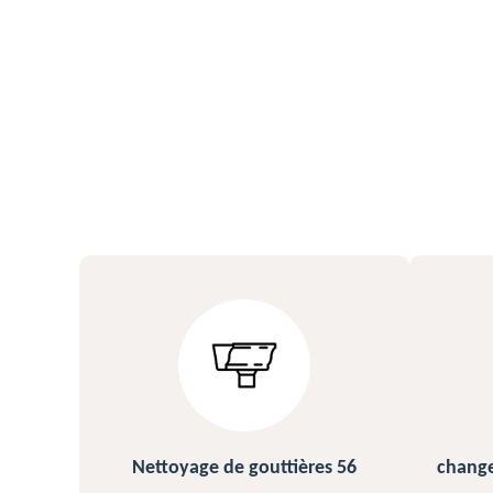
de gouttières 56
changement et pose de gouttière