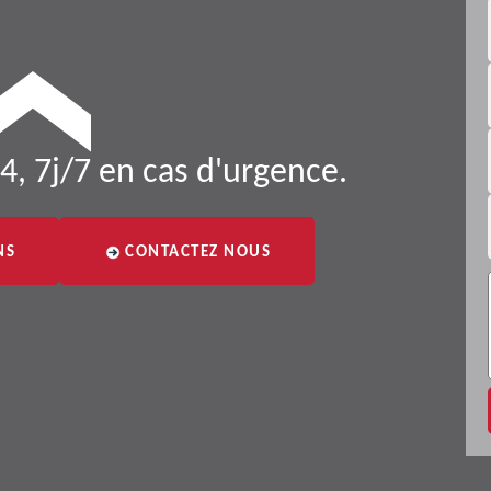
4, 7j/7 en cas d'urgence.
NS
CONTACTEZ NOUS