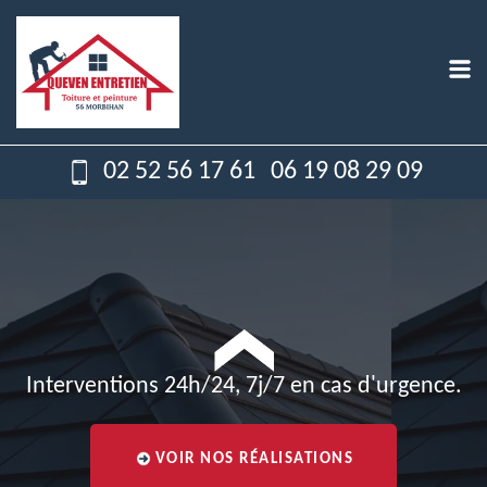
02 52 56 17 61
06 19 08 29 09
Interventions 24h/24, 7j/7 en cas d'urgence.
VOIR NOS RÉALISATIONS