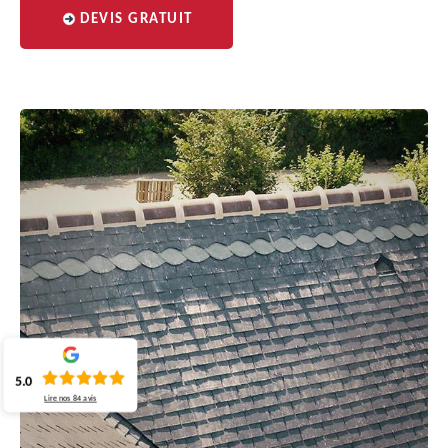
DEVIS GRATUIT
5.0
Lire nos
84
avis