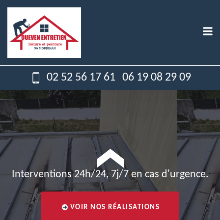
02 52 56 17 61
06 19 08 29 09
Interventions 24h/24, 7j/7 en cas d'urgence.
VOIR NOS RÉALISATIONS