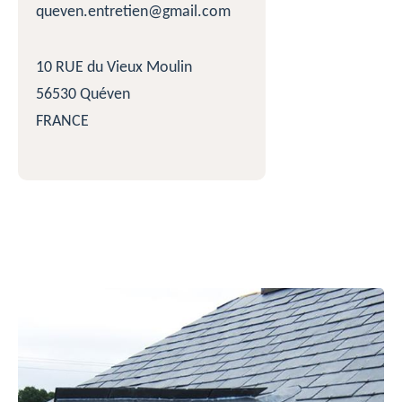
queven.entretien@gmail.com
10 RUE du Vieux Moulin
56530 Quéven
FRANCE