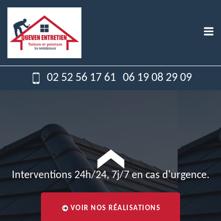
02 52 56 17 61
06 19 08 29 09
Interventions 24h/24, 7j/7 en cas d'urgence.
VOIR NOS RÉALISATIONS