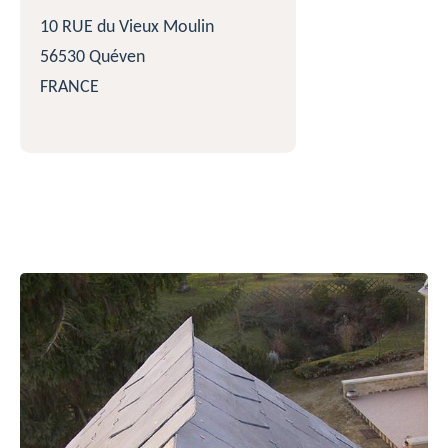
10 RUE du Vieux Moulin
56530 Quéven
FRANCE