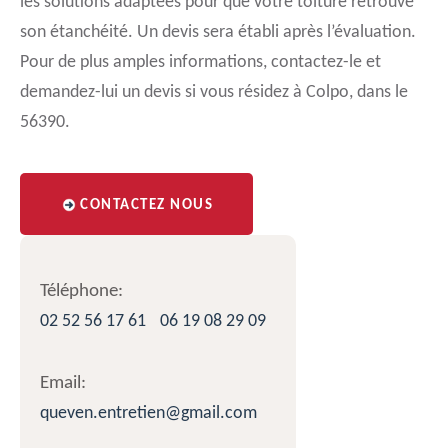
les solutions adaptées pour que votre toiture retrouve
son étanchéité. Un devis sera établi après l’évaluation.
Pour de plus amples informations, contactez-le et
demandez-lui un devis si vous résidez à Colpo, dans le
56390.
CONTACTEZ NOUS
Téléphone:
02 52 56 17 61
06 19 08 29 09
Email:
queven.entretien@gmail.com