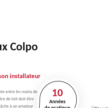
ux Colpo
on installateur
10
ssée entre les mains de
tre de toit doit être
Années
 tâche à un amateur