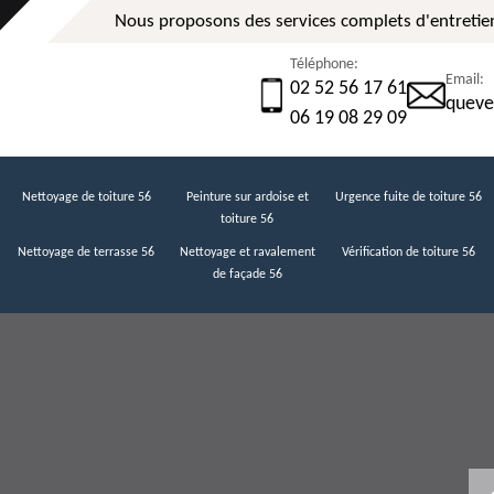
Nous proposons des services complets d'entretien
Téléphone:
Email:
02 52 56 17 61
queve
06 19 08 29 09
Nettoyage de toiture 56
Peinture sur ardoise et
Urgence fuite de toiture 56
toiture 56
Nettoyage de terrasse 56
Nettoyage et ravalement
Vérification de toiture 56
de façade 56