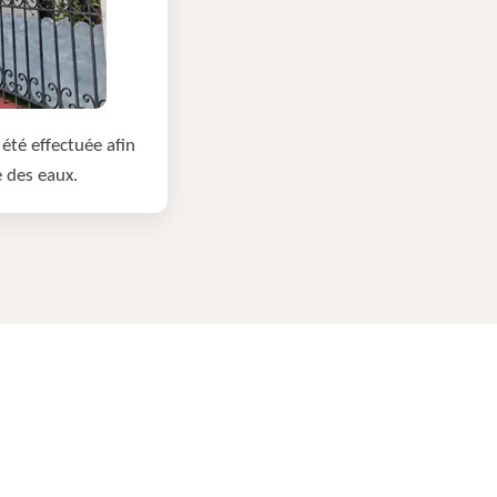
été effectuée afin
e des eaux.