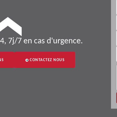
4, 7j/7 en cas d'urgence.
NS
CONTACTEZ NOUS