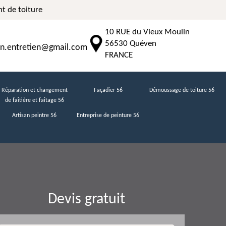
t de toiture
10 RUE du Vieux Moulin
56530 Quéven
n.entretien@gmail.com
FRANCE
Réparation et changement
Façadier 56
Démoussage de toiture 56
de faîtière et faîtage 56
Artisan peintre 56
Entreprise de peinture 56
Devis gratuit