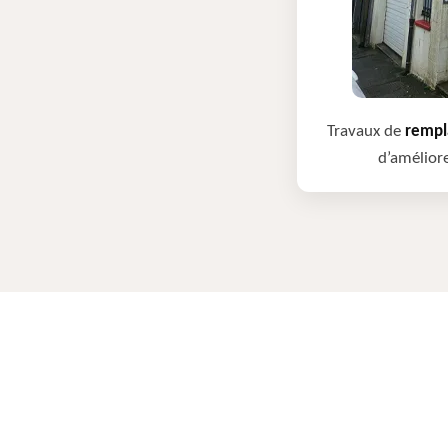
Travaux de
rempla
d’améliore