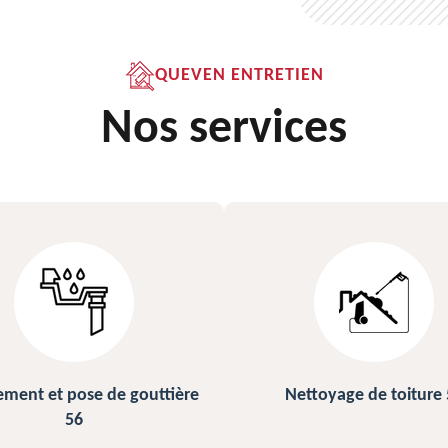
QUEVEN ENTRETIEN
Nos services
ettoyage de toiture 56
Peinture sur ardoise et to