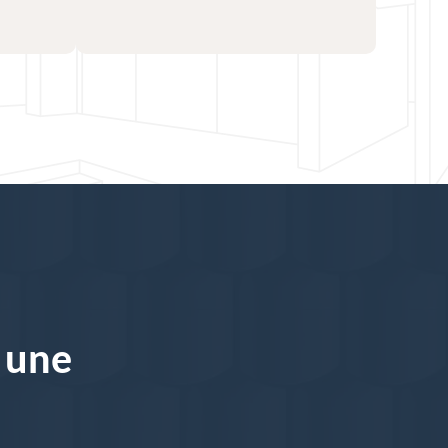
à une