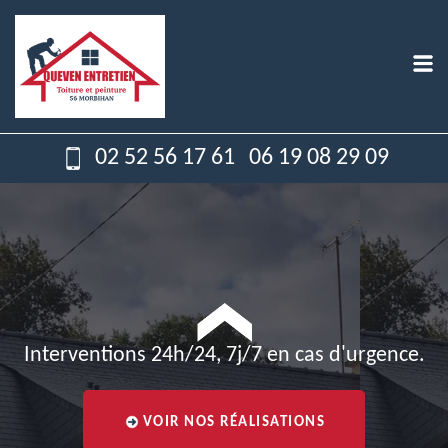
02 52 56 17 61
06 19 08 29 09
Interventions 24h/24, 7j/7 en cas d'urgence.
VOIR NOS RÉALISATIONS