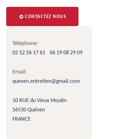
CONTACTEZ NOUS
Téléphone:
02 52 56 17 61
06 19 08 29 09
Email:
queven.entretien@gmail.com
10 RUE du Vieux Moulin
56530 Quéven
FRANCE