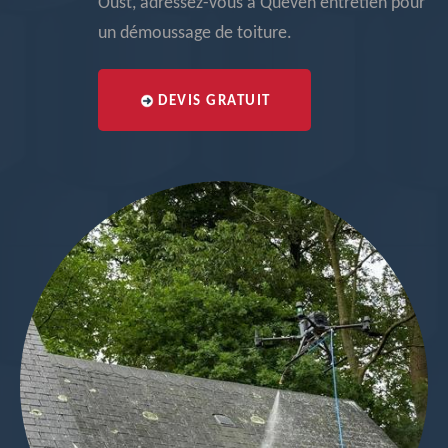
Oust, adressez-vous à Queven entretien pour
un démoussage de toiture.
DEVIS GRATUIT