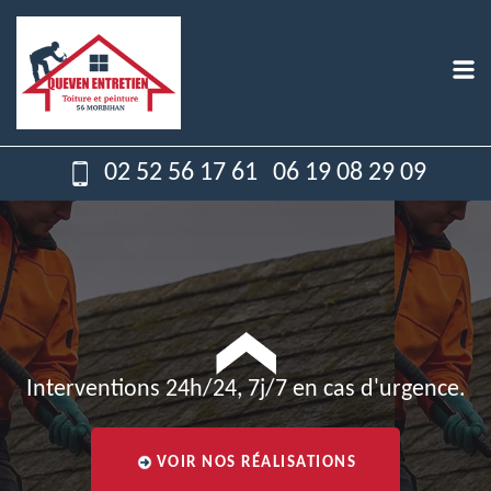
02 52 56 17 61
06 19 08 29 09
Interventions 24h/24, 7j/7 en cas d'urgence.
VOIR NOS RÉALISATIONS