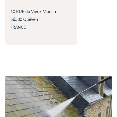
10 RUE du Vieux Moulin
56530 Quéven
FRANCE